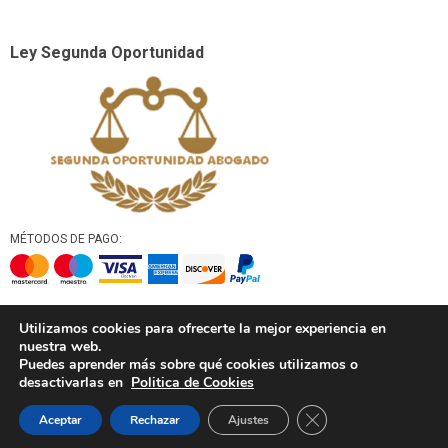
Ley Segunda Oportunidad
MÉTODOS DE PAGO:
ASEGURAMOS TU PRIVACIDAD:
Utilizamos cookies para ofrecerte la mejor experiencia en
nuestra web.
Puedes aprender más sobre qué cookies utilizamos o
desactivarlas en
Politica de Cookies
© Derechos de autor 2026. Todos los derechos reservados
Cerrar el banner de 
Aceptar
Rechazar
Ajustes
stockstienda.com