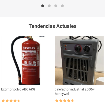
Tendencias Actuales
Extintor polvo ABC 6KG
calefactor industrial 2500w
honeywell
Rated
4.5
Rated
4.5