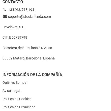
CONTACTO
+34 938 713 194
soporte@stockstienda.com
Develokat, S.L.
CIF: B66739798
Carretera de Barcelona 34, Ático
08302 Mataró, Barcelona, España
INFORMACIÓN DE LA COMPAÑÍA
Quiénes Somos
Aviso Legal
Política de Cookies
Política de Privacidad