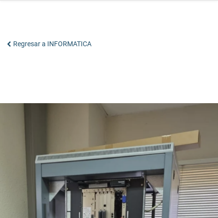
Saltar
al
contenido
Regresar a INFORMATICA