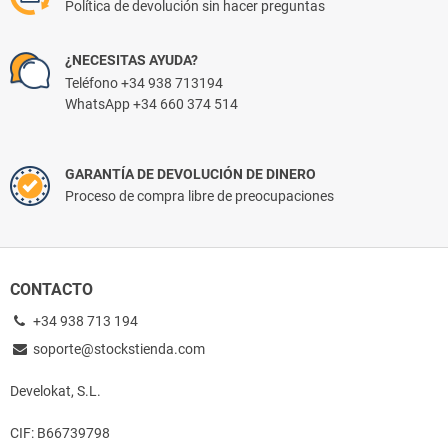
Política de devolución sin hacer preguntas
¿NECESITAS AYUDA?
Teléfono +34 938 713194
WhatsApp +34 660 374 514
GARANTÍA DE DEVOLUCIÓN DE DINERO
Proceso de compra libre de preocupaciones
CONTACTO
+34 938 713 194
soporte@stockstienda.com
Develokat, S.L.
CIF: B66739798